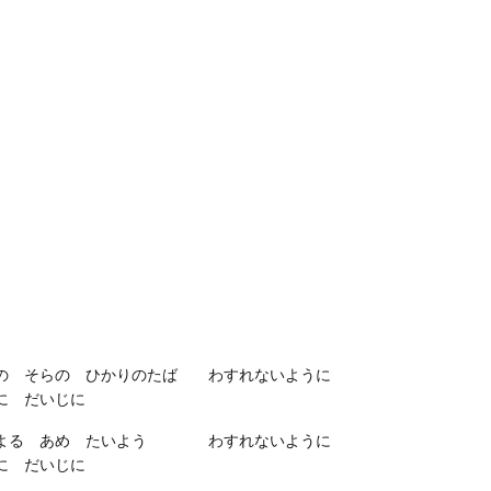
の そらの ひかりのたば わすれないように
に だいじに
よる あめ たいよう わすれないように
に だいじに