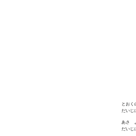
とおく
だいじ
あさ 
だいじ